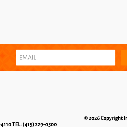
© 2026 Copyright In
 94110 TEL: (415) 229-0500