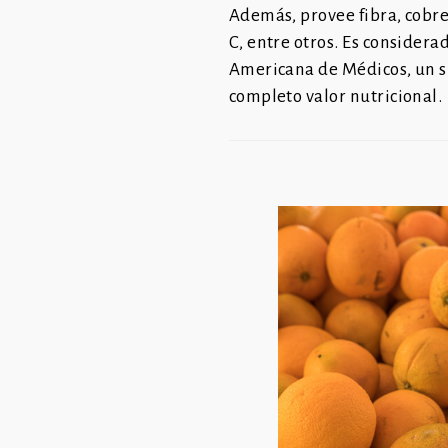
Además, provee
fibra, cobr
C, entre otros. Es
considerado
Americana de Médicos, un 
completo valor nutricional.