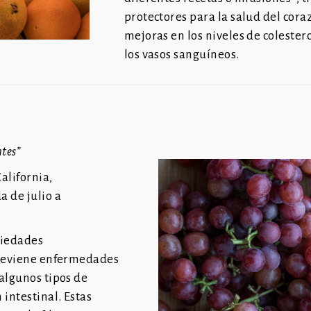
protectores para la salud del coraz
mejoras en los niveles de colesterol
los vasos sanguíneos.
ntes”
alifornia,
 de julio a
piedades
reviene enfermedades
 algunos tipos
de
n intestinal. Estas