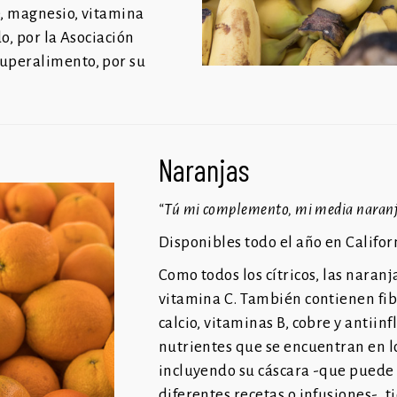
e, magnesio, vitamina
, por la Asociación
superalimento, por su
Naranjas
“Tú mi complemento, mi media naran
Disponibles todo el año en Califor
Como todos los cítricos, las naranj
vitamina C. También contienen fib
calcio, vitaminas B, cobre y antiin
nutrientes que se encuentran en los
incluyendo su cáscara -que puede 
diferentes recetas o
infusiones-, t