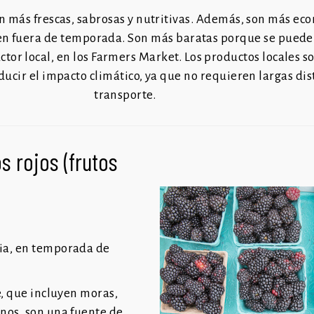
n más frescas, sabrosas
y nutritivas. Además, son más ec
en fuera de temporada. Son más baratas porque se pued
ctor local, en los Farmers Market. Los productos locales 
educir
el impacto climático, ya que no requieren largas
dis
transporte.
s rojos (frutos
ia, en temporada de
e, que incluyen moras,
anos, son una fuente de