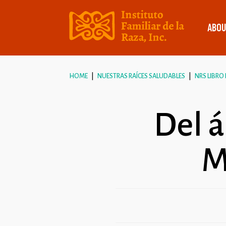
ABOU
HOME
NUESTRAS RAÍCES SALUDABLES
NRS LIBRO
Del a
M