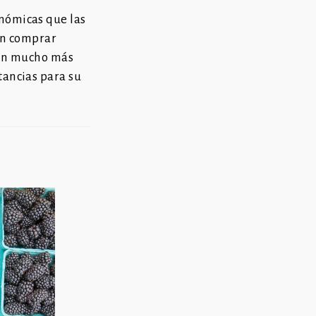
onómicas que las
en comprar
son mucho más
tancias para su