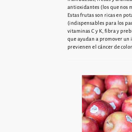
antioxidantes (los que nos 
Estas
frutas son ricas en po
(indispensables
para los pa
vitaminas C y K, fibra y preb
que ayudan a promover un i
previenen el cáncer de colo