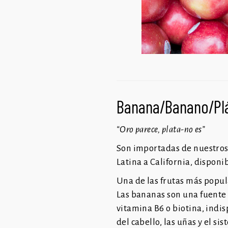
Banana/Banano/Pla
“Oro parece, plata-no es”
Son importadas de nuestros 
Latina a California, disponib
Una de las frutas más popul
Las bananas son una fuent
vitamina B6 o biotina, indi
del cabello, las uñas y el si