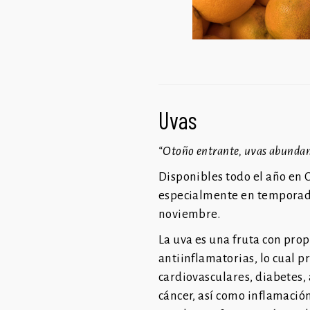
Uvas
“Otoño entrante, uvas abunda
Disponibles todo el año en C
especialmente en temporada
noviembre.
La uva es una fruta con pro
antiinflamatorias, lo cual
p
cardiovasculares, diabetes,
cáncer, así como inflamació