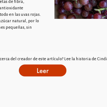
etas de fibra,
 antioxidante
 todo en las uvas
rojas.
zúcar natural, por lo
es pequeñas, sin
erca del creador de este artículo? Lee la historia de Cind