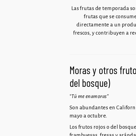
Las frutas de temporada so
frutas que se consum
directamente a un
produ
frescos, y contribuyen a r
Moras y otros fruto
del bosque)
“Tú me enamoras”
Son abundantes en Californ
mayo a octubre.
Los frutos rojos o del bosqu
frambuesas, fresas y aránd