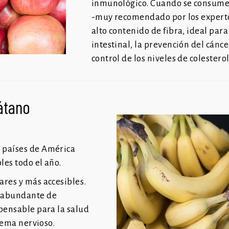
inmunológico. Cuando se consumen
-muy recomendado por los
expert
alto contenido de fibra, ideal
para
intestinal, la prevención del cánce
control de los niveles de colesterol
́tano
países de América
les todo el año.
ares y más accesibles.
e abundante de
spensable para la salud
stema nervioso.