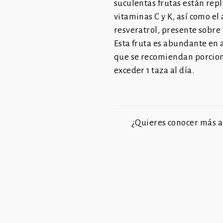
suculentas frutas están repl
vitaminas C y K, así como
el
resveratrol, presente sobre
Esta fruta es abundante en a
que se recomiendan porcion
exceder 1 taza al día.
¿Quieres conocer más ac